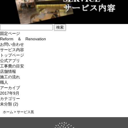
検
索:
固定ページ
Reform ＆ Renovation
お問い合わせ
サービス内容
トップページ
公式アプリ
工事費の目安
店舗情報
施工の流れ
職人
アーカイブ
2017年9月
カテゴリー
未分類
(2)
ホーム
>
サービス黒