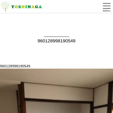
960128998190549
960128998190549