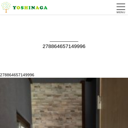
278864657149996
278864657149996