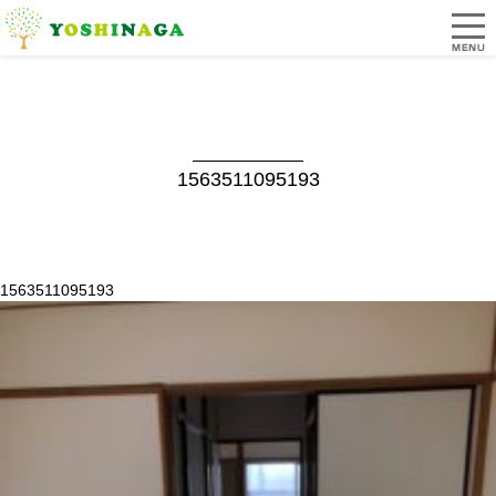
1563511095193
1563511095193