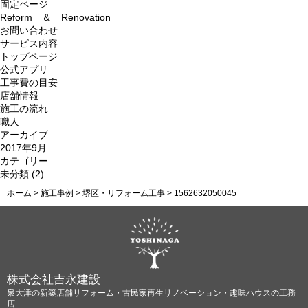
索:
固定ページ
Reform ＆ Renovation
お問い合わせ
サービス内容
トップページ
公式アプリ
工事費の目安
店舗情報
施工の流れ
職人
アーカイブ
2017年9月
カテゴリー
未分類
(2)
ホーム
>
施工事例
>
堺区・リフォーム工事
>
1562632050045
株式会社吉永建設
泉大津の新築店舗リフォーム・古民家再生リノベーション・趣味ハウスの工務
店