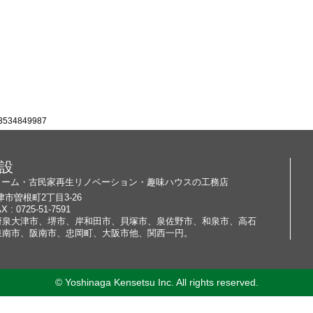
3534849987
設
ォーム・古民家再生リノベーション・趣味ハウスの工務店
大津市曽根町2丁目3-26
X : 0725-51-7591
府泉大津市、堺市、岸和田市、貝塚市、泉佐野市、和泉市、高石
泉南市、阪南市、忠岡町、大阪市他、関西一円。
© Yoshinaga Kensetsu Inc. All rights reserved.