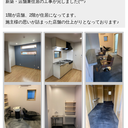
新築・店舗兼住居の工事が完しました(^^♪
1階が店舗、2階が住居になってます。
施主様の思いが詰まった店舗の仕上がりとなっております♪