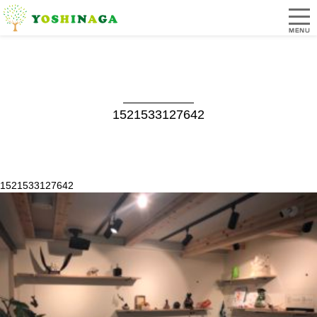
1521533127642
1521533127642