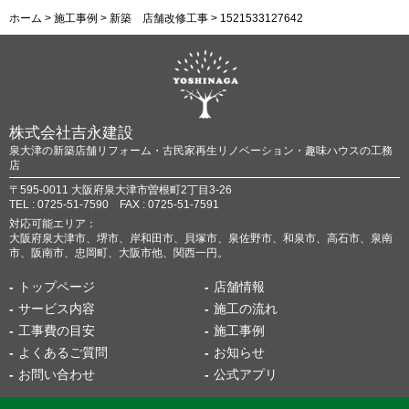
ホーム
>
施工事例
>
新築 店舗改修工事
>
1521533127642
株式会社吉永建設
泉大津の新築店舗リフォーム・古民家再生リノベーション・趣味ハウスの工務
店
〒595-0011 大阪府泉大津市曽根町2丁目3-26
TEL : 0725-51-7590 FAX : 0725-51-7591
対応可能エリア：
大阪府泉大津市、堺市、岸和田市、貝塚市、泉佐野市、和泉市、高石市、泉南
市、阪南市、忠岡町、大阪市他、関西一円。
トップページ
店舗情報
サービス内容
施工の流れ
工事費の目安
施工事例
よくあるご質問
お知らせ
お問い合わせ
公式アプリ