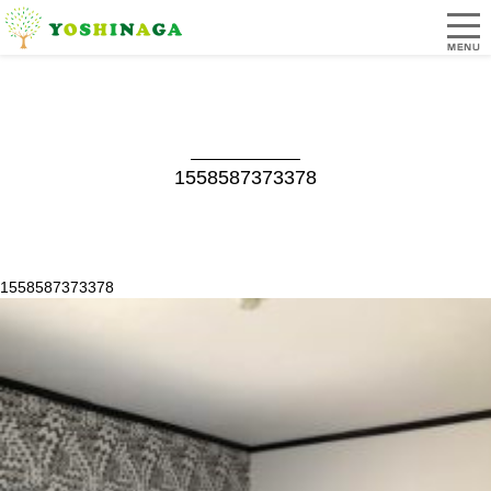
1558587373378
1558587373378