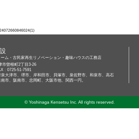
24072660846024(1)
設
ォーム・古民家再生リノベーション・趣味ハウスの工務店
大津市曽根町2丁目3-26
X : 0725-51-7591
府泉大津市、堺市、岸和田市、貝塚市、泉佐野市、和泉市、高石
泉南市、阪南市、忠岡町、大阪市他、関西一円。
© Yoshinaga Kensetsu Inc. All rights reserved.