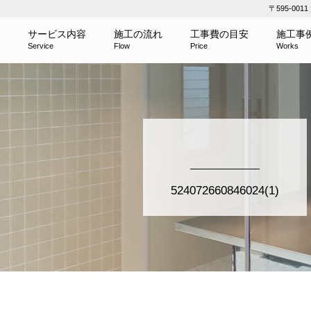
〒595-00
サービス内容
施工の流れ
工事費の目安
施工事
Service
Flow
Price
Works
524072660846024(1)