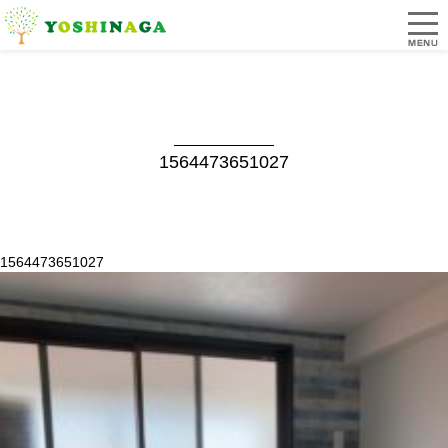
1564473651027
1564473651027