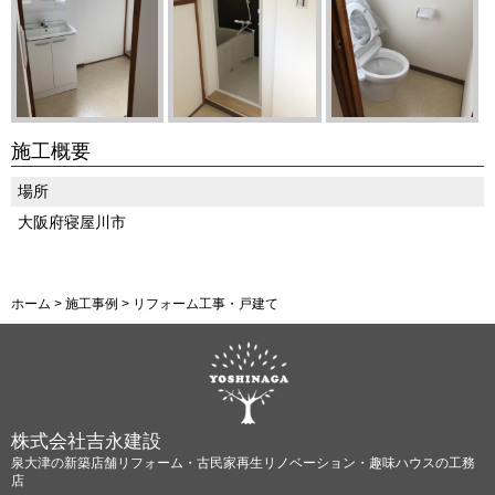
施工概要
場所
大阪府寝屋川市
ホーム
>
施工事例
>
リフォーム工事・戸建て
株式会社吉永建設
泉大津の新築店舗リフォーム・古民家再生リノベーション・趣味ハウスの工務
店