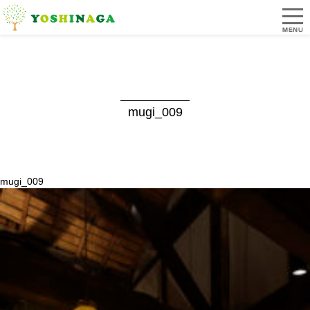
mugi_009
mugi_009